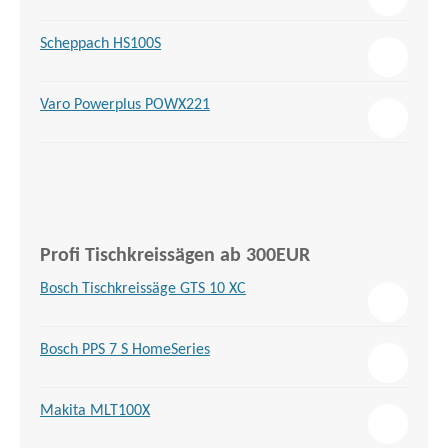
Scheppach HS100S
Varo Powerplus POWX221
Profi Tischkreissägen ab 300EUR
Bosch Tischkreissäge GTS 10 XC
Bosch PPS 7 S HomeSeries
Makita MLT100X