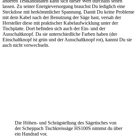
anderen Testkandidaten kann sich dieser Wert durchaus sehen
lassen. Zu seiner Energieversorgung brauchst Du lediglich eine
Steckdose mit herkömmlicher Spannung. Damit Du keine Probleme
mit dem Kabel nach der Benutzung der Säge hast, versah der
Hersteller diese mit praktischer Kabelaufwicklung unter der
Tischplatte. Dort befinden sich auch der Ein- und der
Ausschaltknopf. Da sie unterschiedliche Farben haben (der
Einschaltknopf ist grün und der Ausschaltknopf rot), kannst Du sie
auch nicht verwechseln.
Die Höhen- und Schrägstellung des Sägetisches von
der Scheppach Tischkreissäge HS100S nimmst du über
ein Handrad vor.