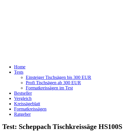
Home
Tests
Einsteiger Tischsägen bis 300 EUR
Profi Tischsägen ab 300 EUR
Formatkreissägen im Test
Bestseller
Vergleich
Kreissägeblatt
Formatkreissägen
Ratgeber
Test: Scheppach Tischkreissäge HS100S