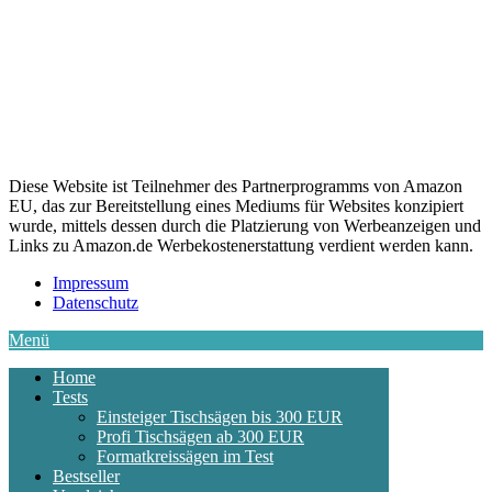
Diese Website ist Teilnehmer des Partnerprogramms von Amazon
EU, das zur Bereitstellung eines Mediums für Websites konzipiert
wurde, mittels dessen durch die Platzierung von Werbeanzeigen und
Links zu Amazon.de Werbekostenerstattung verdient werden kann.
Impressum
Datenschutz
Menü
Home
Tests
Einsteiger Tischsägen bis 300 EUR
Profi Tischsägen ab 300 EUR
Formatkreissägen im Test
Bestseller