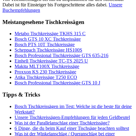
Dabei ist für Einsteiger bis Fortgeschrittene alles dabei.
Unsere
Buchempfehlungen
Meistangesehene Tischkreissägen
Metabo Tischkreissäge TKHS 315 C
Bosch GTS 10 XC Tischkreissäge
Bosch PTS 10T Tischkreissäge
Scheppach Tischkreissäge HS100S
Bosch Professional Tischkreissäge GTS 635-216
Einhell Tischkreissäge TC-TS 2025 U
Makita MLT100X Tischkreissäge
Proxxon KS 230 Tischkreissäge
Atika Tischkreissäge T250 ECO
Bosch Professional Tischkreissäge GTS 10 J
Tipps & Tricks
Bosch Tischkreissägen im Test: Welche ist die beste für deine
Werkstatt?
Unsere Tischkreissägen-Empfehlungen für jeden Geldbeutel
Was ist der Parallelanschlag einer Tischkreissäge?
6 Dinge, die du beim Kauf einer Tischsäge beachten solltest
Was ist der Winkelanschlag / Queranschlag bei einer