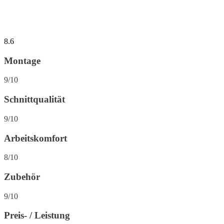
8.6
Montage
9/10
Schnittqualität
9/10
Arbeitskomfort
8/10
Zubehör
9/10
Preis- / Leistung