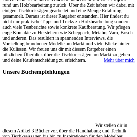
rund um Holzbearbeitung zurück. Über die Zeit haben wir dabei mit
einigen Tischkreissägen gearbeitet und eine Menge Erfahrung
gesammelt. Daraus ist dieser Ratgeber entstanden. Hier findest du
nicht nur praktische Tipps und Tricks zu Holzbearbeitung sondern
auch viele Testberichte sowie konkrete Kaufberatung. Wir pflegen
enge Kontakte zu Herstellern wie Scheppach, Metabo, Varo, Bosch
und anderen. Das resultiert in spannenden Interviews, die
Vorstellung brandneuer Modelle am Markt und viele Blicke hinter
die Kulissen. Wir freuen uns dir mit diesem Ratgeber einen
nützlichen Überblick über die Tischkreissägen am Markt zu geben
und deine Kaufentscheidung zu erleichtern.
Mehr über mich
Unsere Buchempfehlungen
Wir stellen dir in
diesem Artikel 3 Bücher vor, über die Handhabung und Technik
von Tischkreissägen bis hin zu Inspirationen für den Möbelbau.