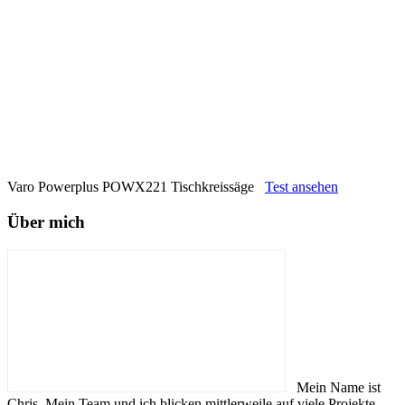
Varo Powerplus POWX221 Tischkreissäge
Test ansehen
Über mich
Mein Name ist
Chris. Mein Team und ich blicken mittlerweile auf viele Projekte