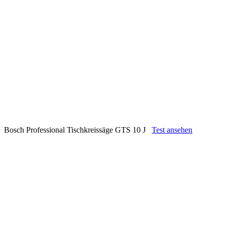
Bosch Professional Tischkreissäge GTS 10 J
Test ansehen