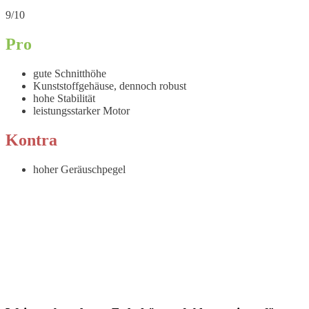
9/10
Pro
gute Schnitthöhe
Kunststoffgehäuse, dennoch robust
hohe Stabilität
leistungsstarker Motor
Kontra
hoher Geräuschpegel