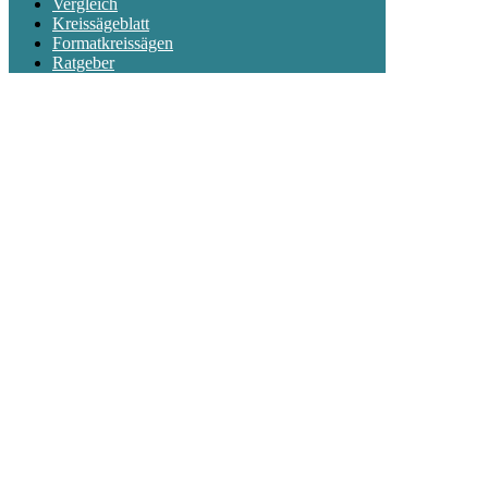
Vergleich
Kreissägeblatt
Formatkreissägen
Ratgeber