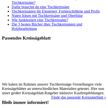
Tischkreissäge?
Dafür brauchst du eine Tischkreissäge
Tischkreissägen für Einsteiger, Fortgeschrittene und Profis
Nuten fräsen mit Tischkreissäge und Oberfräse
Wie funktioniert eine Tischkreissäge?
Die 3 besten Bücher über Tischkreissägen und
Holzbearbeitung
Passendes Kreissägeblatt
Wir haben im Rahmen unserer Tischkreissäge-Vorstellungen viele
Kreissägeblätter an unterschiedlichen Materialien getestet. Hier nun
unser großer Kreissägeblatt-Ratgeber inklusive Kaufempfehlungen.
Finde das passende Kreissägeblatt »
Bleib immer informiert!