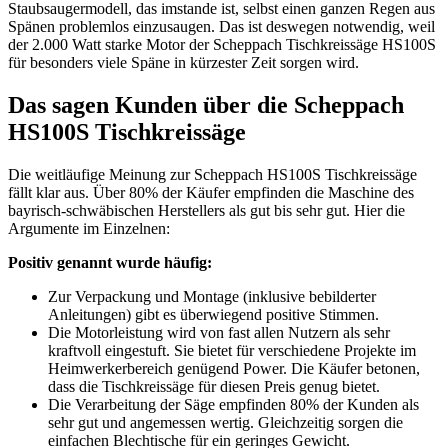
Staubsaugermodell, das imstande ist, selbst einen ganzen Regen aus
Spänen problemlos einzusaugen. Das ist deswegen notwendig, weil
der 2.000 Watt starke Motor der Scheppach Tischkreissäge HS100S
für besonders viele Späne in kürzester Zeit sorgen wird.
Das sagen Kunden über die Scheppach
HS100S Tischkreissäge
Die weitläufige Meinung zur Scheppach HS100S Tischkreissäge
fällt klar aus. Über 80% der Käufer empfinden die Maschine des
bayrisch-schwäbischen Herstellers als gut bis sehr gut. Hier die
Argumente im Einzelnen:
Positiv genannt wurde häufig:
Zur Verpackung und Montage (inklusive bebilderter
Anleitungen) gibt es überwiegend positive Stimmen.
Die Motorleistung wird von fast allen Nutzern als sehr
kraftvoll eingestuft. Sie bietet für verschiedene Projekte im
Heimwerkerbereich genügend Power. Die Käufer betonen,
dass die Tischkreissäge für diesen Preis genug bietet.
Die Verarbeitung der Säge empfinden 80% der Kunden als
sehr gut und angemessen wertig. Gleichzeitig sorgen die
einfachen Blechtische für ein geringes Gewicht.