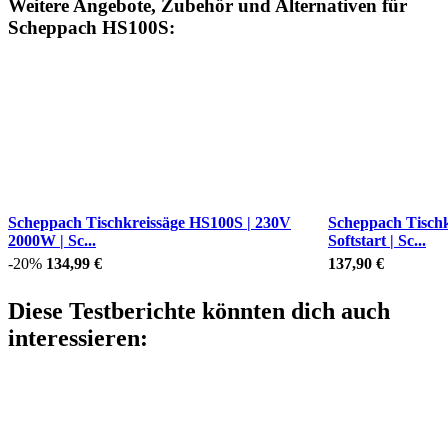
Weitere Angebote, Zubehör und Alternativen für
Scheppach HS100S:
Scheppach Tischkreissäge HS100S | 230V
Scheppach Tischk
2000W | Sc...
Softstart | Sc...
-20%
134,99 €
137,90 €
Diese Testberichte könnten dich auch
interessieren: