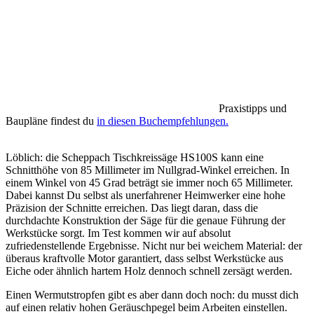
Praxistipps und
Baupläne findest du
in diesen Buchempfehlungen.
Löblich: die Scheppach Tischkreissäge HS100S kann eine
Schnitthöhe von 85 Millimeter im Nullgrad-Winkel erreichen. In
einem Winkel von 45 Grad beträgt sie immer noch 65 Millimeter.
Dabei kannst Du selbst als unerfahrener Heimwerker eine hohe
Präzision der Schnitte erreichen. Das liegt daran, dass die
durchdachte Konstruktion der Säge für die genaue Führung der
Werkstücke sorgt. Im Test kommen wir auf absolut
zufriedenstellende Ergebnisse. Nicht nur bei weichem Material: der
überaus kraftvolle Motor garantiert, dass selbst Werkstücke aus
Eiche oder ähnlich hartem Holz dennoch schnell zersägt werden.
Einen Wermutstropfen gibt es aber dann doch noch: du musst dich
auf einen relativ hohen Geräuschpegel beim Arbeiten einstellen.