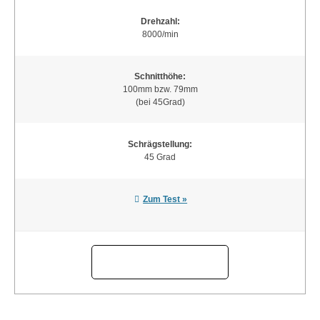
Drehzahl:
8000/min
Schnitthöhe:
100mm bzw. 79mm
(bei 45Grad)
Schrägstellung:
45 Grad
Zum Test »