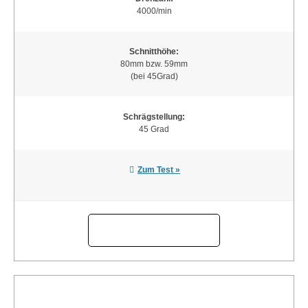
4000/min
Schnitthöhe:
80mm bzw. 59mm
(bei 45Grad)
Schrägstellung:
45 Grad
Zum Test »