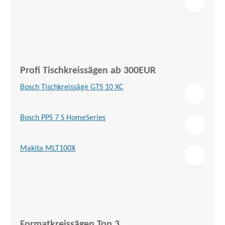
Profi Tischkreissägen ab 300EUR
Bosch Tischkreissäge GTS 10 XC
Bosch PPS 7 S HomeSeries
Makita MLT100X
Formatkreissägen Top 3