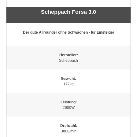
Scheppach Forsa 3.0
Der gute Allrounder ohne Schwächen - für Einsteiger
Hersteller:
Scheppach
Gewicht:
177kg
Leistung:
2600W
Drehzahl:
3800/min