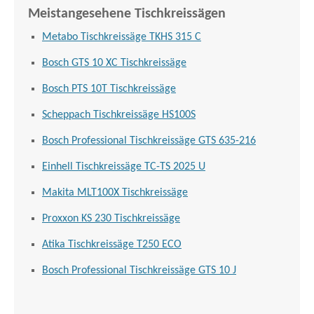
Meistangesehene Tischkreissägen
Metabo Tischkreissäge TKHS 315 C
Bosch GTS 10 XC Tischkreissäge
Bosch PTS 10T Tischkreissäge
Scheppach Tischkreissäge HS100S
Bosch Professional Tischkreissäge GTS 635-216
Einhell Tischkreissäge TC-TS 2025 U
Makita MLT100X Tischkreissäge
Proxxon KS 230 Tischkreissäge
Atika Tischkreissäge T250 ECO
Bosch Professional Tischkreissäge GTS 10 J