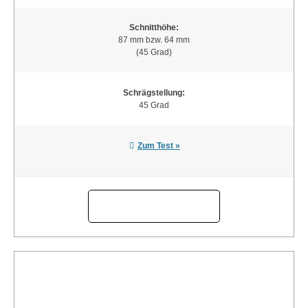
Schnitthöhe:
87 mm bzw. 64 mm
(45 Grad)
Schrägstellung:
45 Grad
Zum Test »