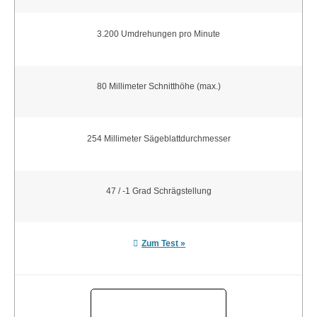
3.200 Umdrehungen pro Minute
80 Millimeter Schnitthöhe (max.)
254 Millimeter Sägeblattdurchmesser
47 / -1 Grad Schrägstellung
Zum Test »