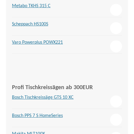
Metabo TKHS 315 C
Scheppach HS100S
Varo Powerplus POWX221
Profi Tischkreissägen ab 300EUR
Bosch Tischkreissäge GTS 10 XC
Bosch PPS 7 S HomeSeries