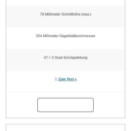
79 Millimeter Schnitthöhe (max.)
254 Millimeter Sägeblattdurchmesser
47 / -2 Grad Schrägstellung
Zum Test »