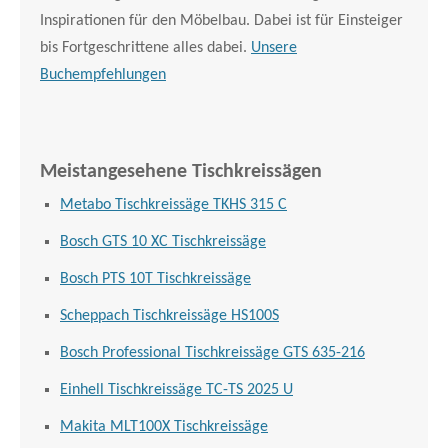
Inspirationen für den Möbelbau. Dabei ist für Einsteiger
bis Fortgeschrittene alles dabei.
Unsere
Buchempfehlungen
Meistangesehene Tischkreissägen
Metabo Tischkreissäge TKHS 315 C
Bosch GTS 10 XC Tischkreissäge
Bosch PTS 10T Tischkreissäge
Scheppach Tischkreissäge HS100S
Bosch Professional Tischkreissäge GTS 635-216
Einhell Tischkreissäge TC-TS 2025 U
Makita MLT100X Tischkreissäge