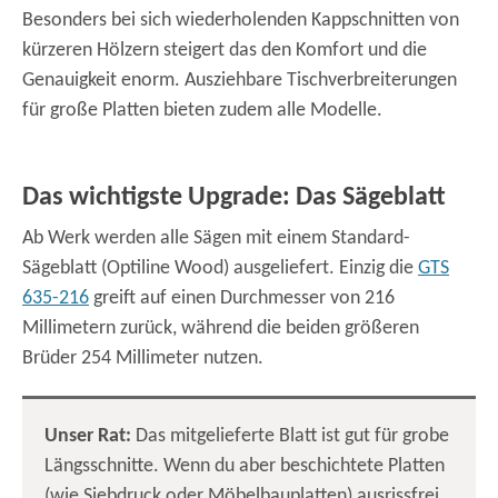
Besonders bei sich wiederholenden Kappschnitten von
kürzeren Hölzern steigert das den Komfort und die
Genauigkeit enorm. Ausziehbare Tischverbreiterungen
für große Platten bieten zudem alle Modelle.
Das wichtigste Upgrade: Das Sägeblatt
Ab Werk werden alle Sägen mit einem Standard-
Sägeblatt (Optiline Wood) ausgeliefert. Einzig die
GTS
635-216
greift auf einen Durchmesser von 216
Millimetern zurück, während die beiden größeren
Brüder 254 Millimeter nutzen.
Unser Rat:
Das mitgelieferte Blatt ist gut für grobe
Längsschnitte. Wenn du aber beschichtete Platten
(wie Siebdruck oder Möbelbauplatten) ausrissfrei