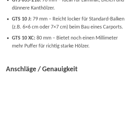
GTS 635-216:
70 mm – Ideal für Laminat, Dielen und
dünnere Kanthölzer.
GTS 10 J:
79 mm – Reicht locker für Standard-Balken
(z.B. 6×6 cm oder 7×7 cm) beim Bau eines Carports.
GTS 10 XC:
80 mm – Bietet noch einen Millimeter
mehr Puffer für richtig starke Hölzer.
Anschläge / Genauigkeit