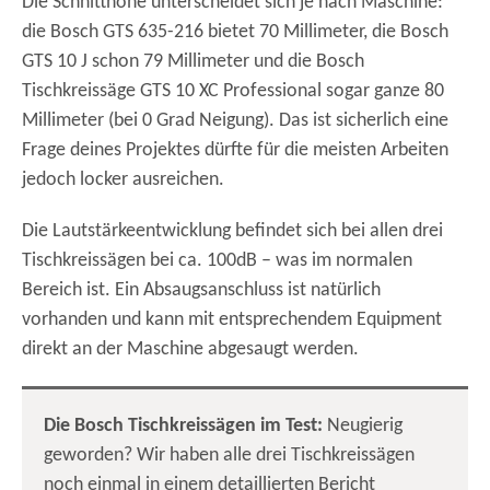
Die Schnitthöhe unterscheidet sich je nach Maschine:
die Bosch GTS 635-216 bietet 70 Millimeter, die Bosch
GTS 10 J schon 79 Millimeter und die Bosch
Tischkreissäge GTS 10 XC Professional sogar ganze 80
Millimeter (bei 0 Grad Neigung). Das ist sicherlich eine
Frage deines Projektes dürfte für die meisten Arbeiten
jedoch locker ausreichen.
Die Lautstärkeentwicklung befindet sich bei allen drei
Tischkreissägen bei ca. 100dB – was im normalen
Bereich ist. Ein Absaugsanschluss ist natürlich
vorhanden und kann mit entsprechendem Equipment
direkt an der Maschine abgesaugt werden.
Die Bosch Tischkreissägen im Test:
Neugierig
geworden? Wir haben alle drei Tischkreissägen
noch einmal in einem detaillierten Bericht