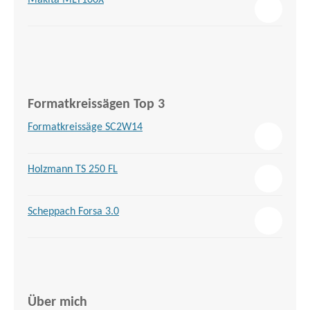
Makita MLT100X
Formatkreissägen Top 3
Formatkreissäge SC2W14
Holzmann TS 250 FL
Scheppach Forsa 3.0
Über mich