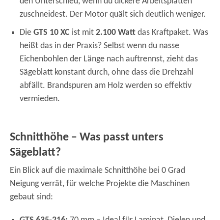
den Unterschied, wenn du dickere Arbeitsplatten
zuschneidest. Der Motor quält sich deutlich weniger.
Die
GTS 10 XC
ist mit
2.100 Watt
das Kraftpaket. Was
heißt das in der Praxis? Selbst wenn du nasse
Eichenbohlen der Länge nach auftrennst, zieht das
Sägeblatt konstant durch, ohne dass die Drehzahl
abfällt. Brandspuren am Holz werden so effektiv
vermieden.
Schnitthöhe – Was passt unters
Sägeblatt?
Ein Blick auf die maximale Schnitthöhe bei 0 Grad
Neigung verrät, für welche Projekte die Maschinen
gebaut sind: