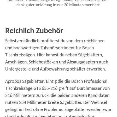
Die Bosch Tischkreissäge fertig montiert und einsatzbereit –
dank guter Anleitung in nur 20 Minuten montiert.
Reichlich Zubehör
Selbstverständlich profitierst du von dem reichlichen
und hochwertigen Zubehörsortiment für Bosch
Tischkreissägen. Hier kannst du neben Sägeblättern,
Anschlägen, Schiebestöcken und Absaugadaptern auch
Untergestelle und Aufbewahrungsbehälter erwerben.
Apropos Sägeblätter: Einzig die die Bosch Professional
Tischkreissäge GTS 635-216 greift auf Durchmesser von
216 Millimetern zurück, die beiden anderen Kandidaten
nutzen 254 Millimeter breite Sägeblätter. Der Wechsel
gelingt im Test ohne Probleme. Sägeblätter werden zwar
standardmäßig mitgeliefert, wir raten jedoch zu