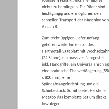
robustem Plastik. Auch hier gibt es
nichts zu bemängeln. Die Räder sind
leichtgängig und ermöglichen den
schnellen Transport der Maschine von
A nach B.
Zum recht üppigen Lieferumfang
gehören weiterhin ein solides
Hartmetall-Sägeblatt mit Wechselzah
(24 Zähne), ein massives Fahrgestell
inkl. Handgriffe, ein Universalanschlag
eine praktische Tischverlängerung (55
x 800 mm), eine
Späneabsaugeinrichtung und ein
Schiebestock. Somit bietet Hersteller
Metabo das komplette Set um direkt
loszulegen.