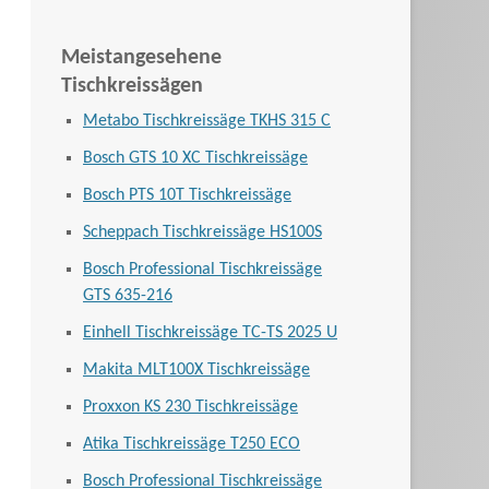
Meistangesehene
Tischkreissägen
Metabo Tischkreissäge TKHS 315 C
Bosch GTS 10 XC Tischkreissäge
Bosch PTS 10T Tischkreissäge
Scheppach Tischkreissäge HS100S
Bosch Professional Tischkreissäge
GTS 635-216
Einhell Tischkreissäge TC-TS 2025 U
Makita MLT100X Tischkreissäge
Proxxon KS 230 Tischkreissäge
Atika Tischkreissäge T250 ECO
Bosch Professional Tischkreissäge