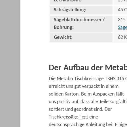
Leerlaufzahl:
299
Schrägstellung:
45 
Sägeblattdurchmesser /
315 
Bohrung:
Säge
Gewicht:
62 
Der Aufbau der Metab
Die Metabo Tischkreissäge TKHS 315 
erreicht uns gut verpackt in einem
soliden Karton. Beim Auspacken fällt
uns positiv auf, dass alle Teile sorgfält
sortiert und geordnet sind. Der
Tischkreissäge liegt eine
deutschsprachige Anleitung bei. Einige