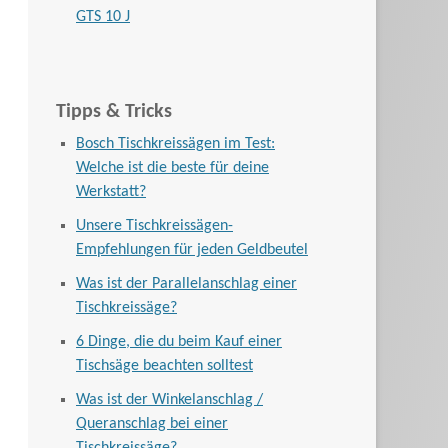
GTS 10 J
Tipps & Tricks
Bosch Tischkreissägen im Test:
Welche ist die beste für deine
Werkstatt?
Unsere Tischkreissägen-
Empfehlungen für jeden Geldbeutel
Was ist der Parallelanschlag einer
Tischkreissäge?
6 Dinge, die du beim Kauf einer
Tischsäge beachten solltest
Was ist der Winkelanschlag /
Queranschlag bei einer