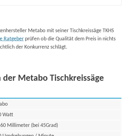
rkenhersteller Metabo mit seiner Tischkreissäge TKHS
ge Ratgeber
prüfen ob die Qualität dem Preis in nichts
chtlich der Konkurrenz schlägt.
n der Metabo Tischkreissäge
abo
0 Watt
 60 Millimeter (bei 45Grad)