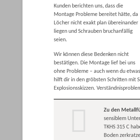
Kunden berichten uns, dass die
Montage Probleme bereitet hätte, da
Löcher nicht exakt plan übereinander
liegen und Schrauben bruchanfällig
seien.
Wir können diese Bedenken nicht
bestätigen. Die Montage lief bei uns
ohne Probleme – auch wenn du etwas Ze
hilft dir in den gröbsten Schritten mit
Explosionsskizzen. Verständnisproblem
Zu den Metallf
sensiblem Unter
TKHS 315 C habe
Boden zerkratze