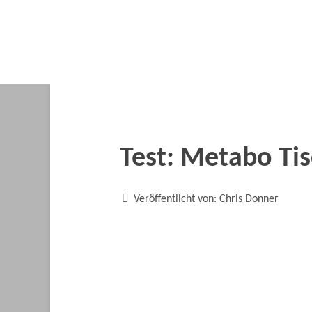
Test: Metabo Ti

Veröffentlicht von:
Chris Donner