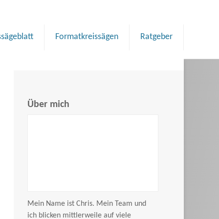
ssägeblatt
Formatkreissägen
Ratgeber
Über mich
Mein Name ist Chris. Mein Team und
ich blicken mittlerweile auf viele