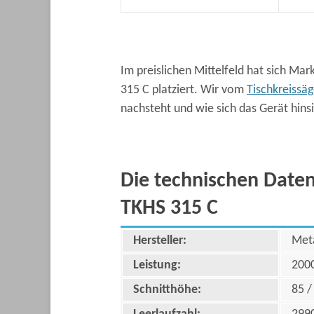
Im preislichen Mittelfeld hat sich Ma
315 C platziert. Wir vom
Tischkreissä
nachsteht und wie sich das Gerät hinsi
Die technischen Date
TKHS 315 C
Hersteller:
Met
Leistung:
200
Schnitthöhe:
85 /