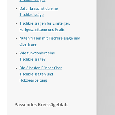
Tischkreissäge?
Dafür brauchst du eine
Tischkreissäge
Tischkreissägen für Einsteiger,
Fortgeschrittene und Profis
Nuten fräsen mit Tischkreissäge und
Oberfräse
Wie funktioniert eine
Tischkreissäge?
Die 3 besten Bücher über
Tischkreissägen und
Holzbearbeitung
Passendes Kreissägeblatt