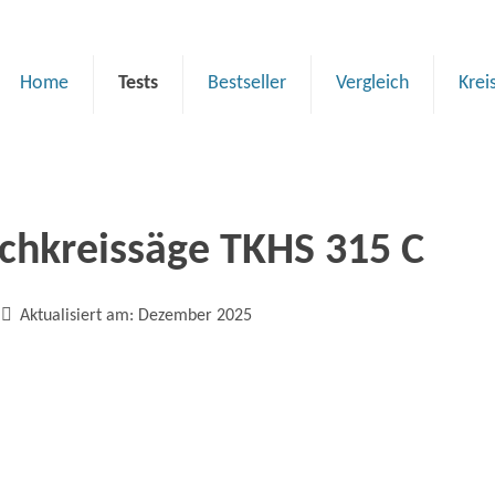
Home
Tests
Bestseller
Vergleich
Krei
schkreissäge TKHS 315 C

Aktualisiert am:
Dezember 2025