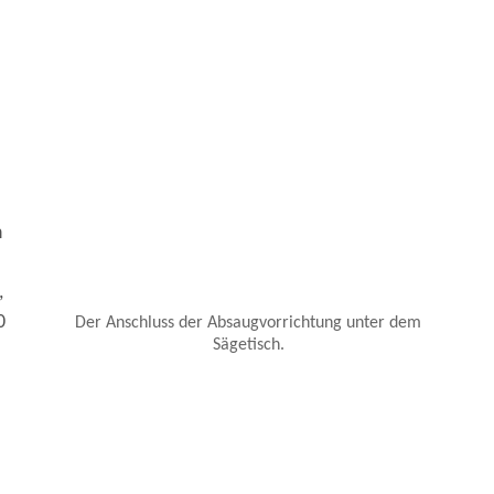
n
,
0
Der Anschluss der Absaugvorrichtung unter dem
Sägetisch.