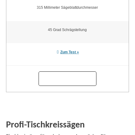
315 Millimeter Sägeblattdurchmesser
45 Grad Schrägstellung
Zum Test »
Profi-Tischkreissägen