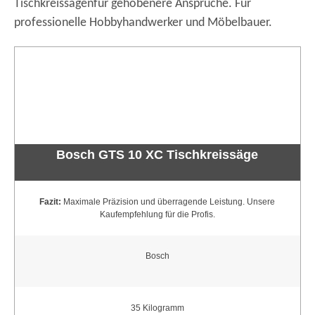
Tischkreissägenfür gehobenere Ansprüche. Für
professionelle Hobbyhandwerker und Möbelbauer.
Bosch GTS 10 XC Tischkreissäge
Fazit:
Maximale Präzision und überragende Leistung. Unsere
Kaufempfehlung für die Profis.
Bosch
35 Kilogramm