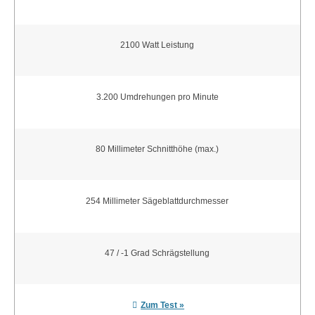
2100 Watt Leistung
3.200 Umdrehungen pro Minute
80 Millimeter Schnitthöhe (max.)
254 Millimeter Sägeblattdurchmesser
47 / -1 Grad Schrägstellung
Zum Test »