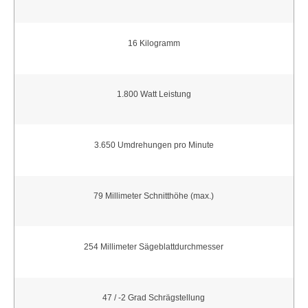
16 Kilogramm
1.800 Watt Leistung
3.650 Umdrehungen pro Minute
79 Millimeter Schnitthöhe (max.)
254 Millimeter Sägeblattdurchmesser
47 / -2 Grad Schrägstellung