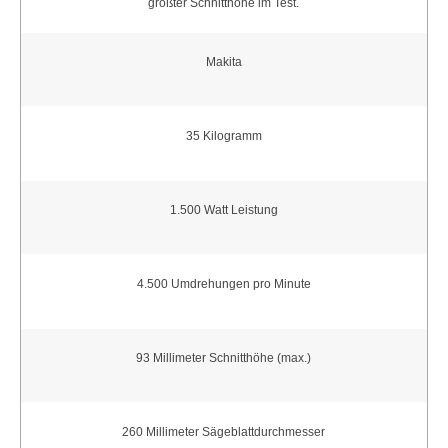
größter Schnitthöhe im Test.
Makita
35 Kilogramm
1.500 Watt Leistung
4.500 Umdrehungen pro Minute
93 Millimeter Schnitthöhe (max.)
260 Millimeter Sägeblattdurchmesser